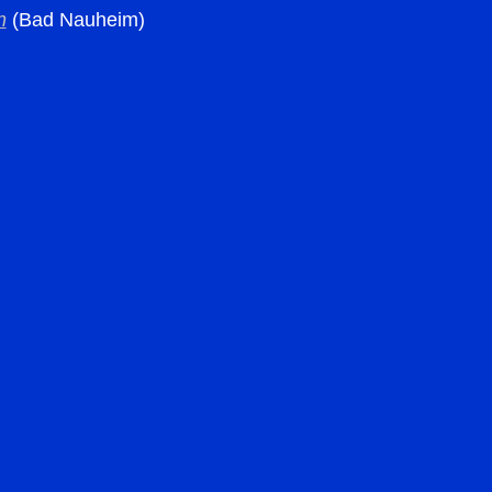
n
(Bad Nauheim)